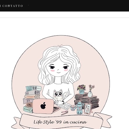
.
I CONTATTO