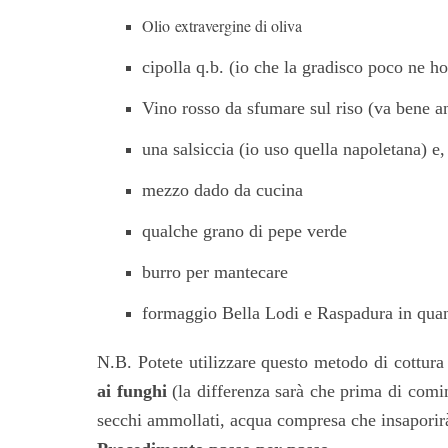
Olio
extravergine di oliva
cipolla q.b. (io che la gradisco poco ne h
Vino rosso da sfumare sul riso (va bene a
una salsiccia (io uso quella napoletana) e, 
mezzo dado da cucina
qualche grano di pepe verde
burro per mantecare
formaggio Bella Lodi e Raspadura in quant
N.B. Potete utilizzare questo metodo di cottura
ai funghi
(la differenza sarà che prima di comin
secchi ammollati, acqua compresa che insaporirà 