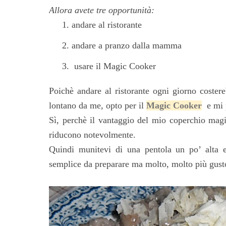
Allora avete tre opportunità:
andare al ristorante
andare a pranzo dalla mamma
usare il Magic Cooker
Poichè andare al ristorante ogni giorno coste
lontano da me, opto per il
Magic Cooker
e mi p
Sì, perchè il vantaggio del mio coperchio magic
riducono notevolmente.
Quindi munitevi di una pentola un po’ alta e 
semplice da preparare ma molto, molto più gustos