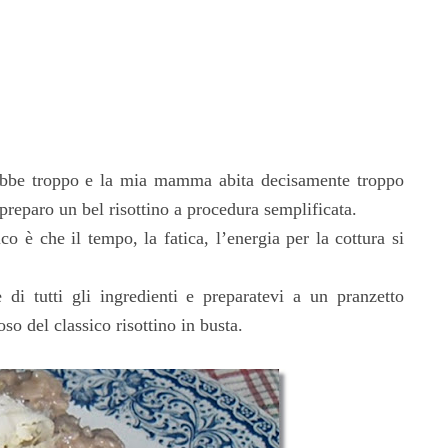
rebbe troppo e la mia mamma abita decisamente troppo
reparo un bel risottino a procedura semplificata.
o è che il tempo, la fatica, l’energia per la cottura si
di tutti gli ingredienti e preparatevi a un pranzetto
o del classico risottino in busta.