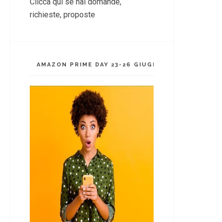
Clicca qui se hai domande,
richieste, proposte
AMAZON PRIME DAY 23-26 GIUGNO