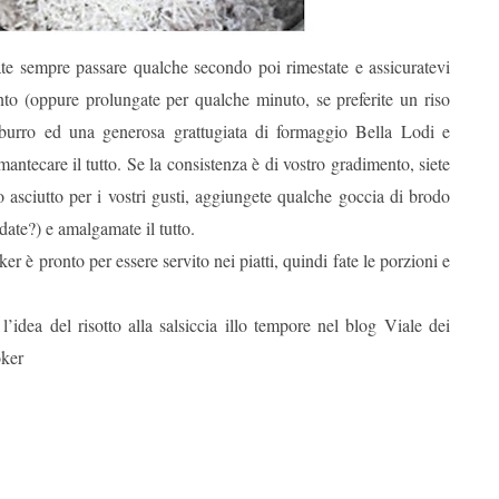
ciate sempre passare qualche secondo poi rimestate e assicuratevi
ento (oppure prolungate per qualche minuto, se preferite un riso
burro ed una generosa grattugiata di formaggio Bella Lodi e
ntecare il tutto. Se la consistenza è di vostro gradimento, siete
po asciutto per i vostri gusti, aggiungete qualche goccia di brodo
date?) e amalgamate il tutto.
er è pronto per essere servito nei piatti, quindi fate le porzioni e
idea del risotto alla salsiccia illo tempore nel blog Viale dei
oker