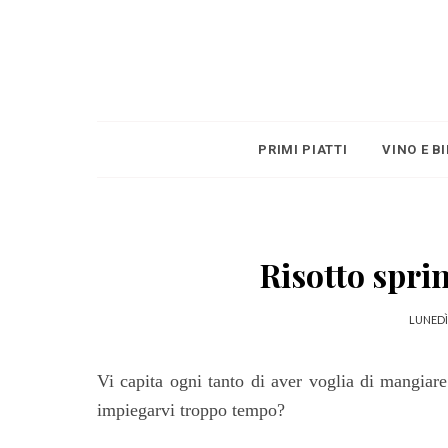
PRIMI PIATTI
VINO E B
Risotto sprin
LUNEDÌ
Vi capita ogni tanto di aver voglia di mangiar
impiegarvi troppo tempo?