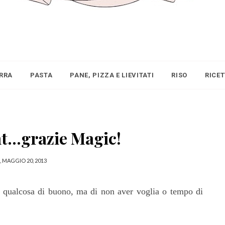
IRRA
PASTA
PANE, PIZZA E LIEVITATI
RISO
RICE
t...grazie Magic!
, MAGGIO 20, 2013
e qualcosa di buono, ma di non aver voglia o tempo di