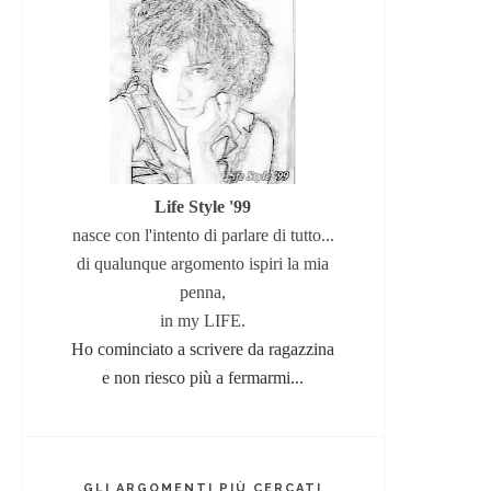
Life Style '99
nasce con l'intento di parlare di tutto...
di qualunque argomento
ispiri la mia
penna,
in my LIFE.
Ho cominciato a scrivere da ragazzina
e non riesco più a fermarmi...
GLI ARGOMENTI PIÙ CERCATI