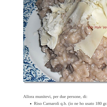
Allora munitevi, per due persone, di:
Riso Carnaroli q.b. (io ne ho usato 180 gr