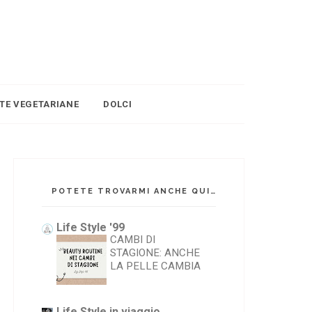
TTE VEGETARIANE
DOLCI
POTETE TROVARMI ANCHE QUI
Life Style '99
CAMBI DI
STAGIONE: ANCHE
LA PELLE CAMBIA
Life Style in viaggio