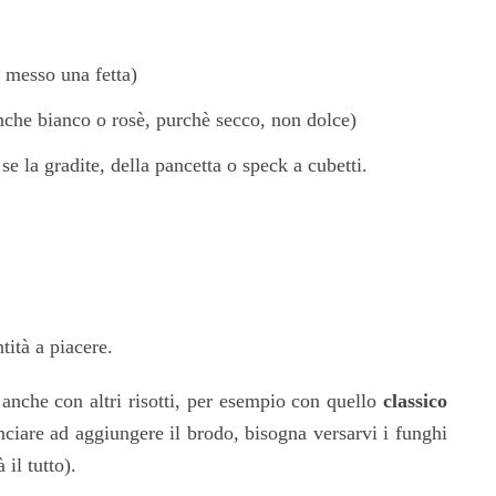
o messo una fetta)
nche bianco o rosè, purchè secco, non dolce)
se la gradite, della pancetta o speck a cubetti.
ità a piacere.
 anche con altri risotti, per esempio con quello
classico
ciare ad aggiungere il brodo, bisogna versarvi i funghi
il tutto).