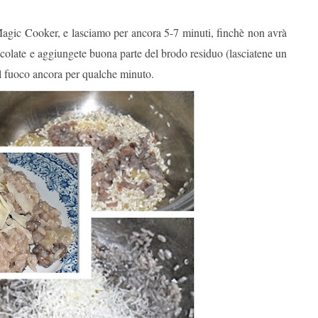
agic Cooker, e lasciamo per ancora 5-7 minuti, finchè non avrà
escolate e aggiungete buona parte del brodo residuo (lasciatene un
ul fuoco ancora per qualche minuto.