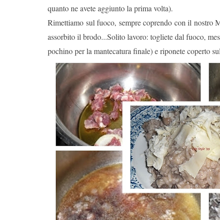
quanto ne avete aggiunto la prima volta).
Rimettiamo sul fuoco, sempre coprendo con il nostro M
assorbito il brodo...Solito lavoro: togliete dal fuoco, m
pochino per la mantecatura finale) e riponete coperto s