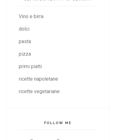
Vino e birra
dolci
pasta
pizza
primi piatti
ricette napoletane
ricette vegetariane
FOLLOW ME