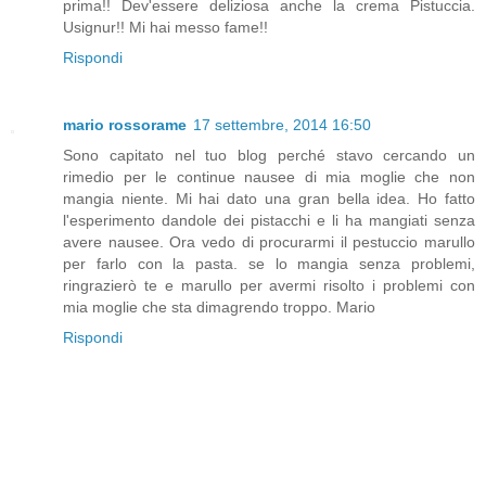
prima!! Dev'essere deliziosa anche la crema Pistuccia.
Usignur!! Mi hai messo fame!!
Rispondi
mario rossorame
17 settembre, 2014 16:50
Sono capitato nel tuo blog perché stavo cercando un
rimedio per le continue nausee di mia moglie che non
mangia niente. Mi hai dato una gran bella idea. Ho fatto
l'esperimento dandole dei pistacchi e li ha mangiati senza
avere nausee. Ora vedo di procurarmi il pestuccio marullo
per farlo con la pasta. se lo mangia senza problemi,
ringrazierò te e marullo per avermi risolto i problemi con
mia moglie che sta dimagrendo troppo. Mario
Rispondi