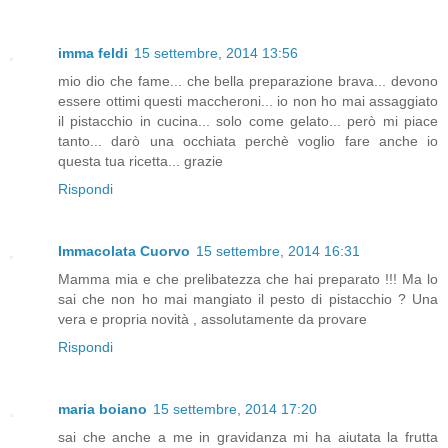
imma feldi
15 settembre, 2014 13:56
mio dio che fame... che bella preparazione brava... devono
essere ottimi questi maccheroni... io non ho mai assaggiato
il pistacchio in cucina... solo come gelato... però mi piace
tanto... darò una occhiata perchè voglio fare anche io
questa tua ricetta... grazie
Rispondi
Immacolata Cuorvo
15 settembre, 2014 16:31
Mamma mia e che prelibatezza che hai preparato !!! Ma lo
sai che non ho mai mangiato il pesto di pistacchio ? Una
vera e propria novità , assolutamente da provare
Rispondi
maria boiano
15 settembre, 2014 17:20
sai che anche a me in gravidanza mi ha aiutata la frutta