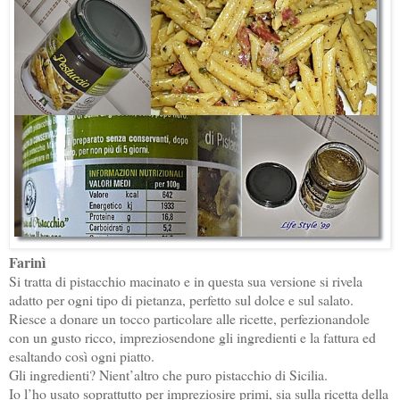
Farinì
Si tratta di pistacchio macinato e in questa sua versione si rivela
adatto per ogni tipo di pietanza, perfetto sul dolce e sul salato.
Riesce a donare un tocco particolare alle ricette, perfezionandole
con un gusto ricco, impreziosendone gli ingredienti e la fattura ed
esaltando così ogni piatto.
Gli ingredienti? Nient’altro che puro pistacchio di Sicilia.
Io l’ho usato soprattutto per impreziosire primi, sia sulla ricetta della