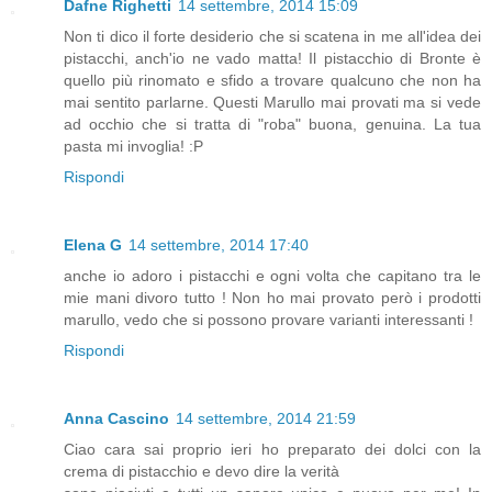
Dafne Righetti
14 settembre, 2014 15:09
Non ti dico il forte desiderio che si scatena in me all'idea dei
pistacchi, anch'io ne vado matta! Il pistacchio di Bronte è
quello più rinomato e sfido a trovare qualcuno che non ha
mai sentito parlarne. Questi Marullo mai provati ma si vede
ad occhio che si tratta di "roba" buona, genuina. La tua
pasta mi invoglia! :P
Rispondi
Elena G
14 settembre, 2014 17:40
anche io adoro i pistacchi e ogni volta che capitano tra le
mie mani divoro tutto ! Non ho mai provato però i prodotti
marullo, vedo che si possono provare varianti interessanti !
Rispondi
Anna Cascino
14 settembre, 2014 21:59
Ciao cara sai proprio ieri ho preparato dei dolci con la
crema di pistacchio e devo dire la verità