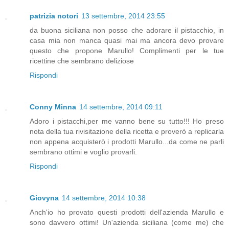
patrizia notori
13 settembre, 2014 23:55
da buona siciliana non posso che adorare il pistacchio, in
casa mia non manca quasi mai ma ancora devo provare
questo che propone Marullo! Complimenti per le tue
ricettine che sembrano deliziose
Rispondi
Conny Minna
14 settembre, 2014 09:11
Adoro i pistacchi,per me vanno bene su tutto!!! Ho preso
nota della tua rivisitazione della ricetta e proverò a replicarla
non appena acquisterò i prodotti Marullo...da come ne parli
sembrano ottimi e voglio provarli.
Rispondi
Giovyna
14 settembre, 2014 10:38
Anch'io ho provato questi prodotti dell'azienda Marullo e
sono davvero ottimi! Un'azienda siciliana (come me) che