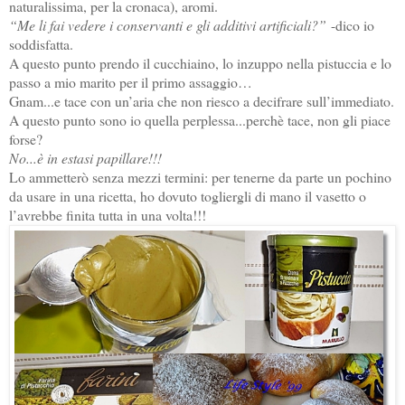
naturalissima, per la cronaca), aromi.
“Me li fai vedere i conservanti e gli additivi artificiali?”
-dico io
soddisfatta.
A questo punto prendo il cucchiaino, lo inzuppo nella pistuccia e lo
passo a mio marito per il primo assaggio…
Gnam...e tace con un’aria che non riesco a decifrare sull’immediato.
A questo punto sono io quella perplessa...perchè tace, non gli piace
forse?
No...è in estasi papillare!!!
Lo ammetterò senza mezzi termini: per tenerne da parte un pochino
da usare in una ricetta, ho dovuto togliergli di mano il vasetto o
l’avrebbe finita tutta in una volta!!!