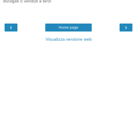
divulgati o venduti a terzi
‹
›
Home page
Visualizza versione web