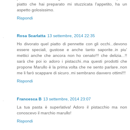
piatto che hai preparato mi stuzzicata l'appetito, ha un
aspetto golosissimo.
Rispondi
Rosa Scarlatta
13 settembre, 2014 22:35
Ho divorato quel piatto di pennette con gli occhi...devono
essere speciali, gustose e anche tanto saporite..in piu'
mettici anche che ancora non ho cenato!!! che delizia...!!
sarà che poi io adoro i pistacchi..ma questi prodotti che
propone Marullo è la prima volta che ne sento parlare..non
me li farò scappare di sicuro..mi sembrano davvero ottimi!!!
Rispondi
Francesca B
13 settembre, 2014 23:07
La tua pasta è superlativa! Adoro il pistacchio ma non
conoscevo il marchio marullo!
Rispondi