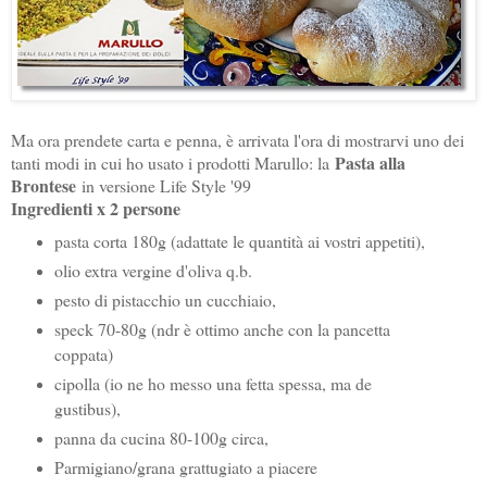
Ma ora prendete carta e penna, è arrivata l'ora di mostrarvi uno dei
Pasta alla
tanti modi in cui ho usato i prodotti Marullo: la
Brontese
in versione Life Style '99
Ingredienti x 2 persone
pasta corta 180g (adattate le quantità ai vostri appetiti),
olio extra vergine d'oliva q.b.
pesto di pistacchio un cucchiaio,
speck 70-80g (ndr è ottimo anche con la pancetta
coppata)
cipolla (io ne ho messo una fetta spessa, ma de
gustibus),
panna da cucina 80-100g circa,
Parmigiano/grana grattugiato a piacere