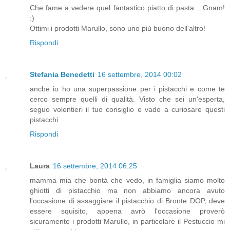
Che fame a vedere quel fantastico piatto di pasta... Gnam!
:)
Ottimi i prodotti Marullo, sono uno più buono dell'altro!
Rispondi
Stefania Benedetti
16 settembre, 2014 00:02
anche io ho una superpassione per i pistacchi e come te
cerco sempre quelli di qualità. Visto che sei un'esperta,
seguo volentieri il tuo consiglio e vado a curiosare questi
pistacchi
Rispondi
Laura
16 settembre, 2014 06:25
mamma mia che bontà che vedo, in famiglia siamo molto
ghiotti di pistacchio ma non abbiamo ancora avuto
l'occasione di assaggiare il pistacchio di Bronte DOP, deve
essere squisito, appena avrò l'occasione proverò
sicuramente i prodotti Marullo, in particolare il Pestuccio mi