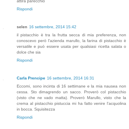
attira parecchio
Rispondi
selen
16 settembre, 2014 15:42
il pistacchio è tra la frutta secca di mia preferenza, non
conoscevo però l'azienda marullo, la farina di pistacchio è
versatile e può essere usata per qualsiasi ricetta salata o
dolce che sia
Rispondi
Carla Prencipe
16 settembre, 2014 16:31
Eccomi, sono incinta di 16 settimane e la mia nausea non
cessa. Sto dimagrendo un sacco. Proverò col pistacchio
(visto che ne vado matta). Proverò Marullo, visto che la
crema al pistacchio pistuccia mi ha fatto venire l'acquolina
in bocca. Squisitezza
Rispondi