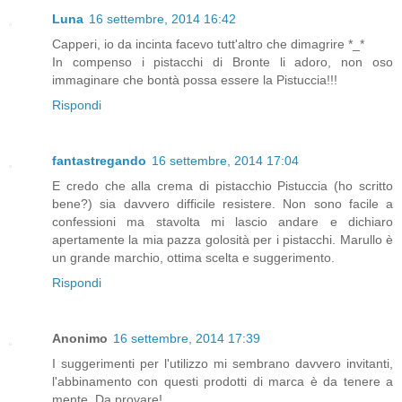
Luna
16 settembre, 2014 16:42
Capperi, io da incinta facevo tutt'altro che dimagrire *_*
In compenso i pistacchi di Bronte li adoro, non oso
immaginare che bontà possa essere la Pistuccia!!!
Rispondi
fantastregando
16 settembre, 2014 17:04
E credo che alla crema di pistacchio Pistuccia (ho scritto
bene?) sia davvero difficile resistere. Non sono facile a
confessioni ma stavolta mi lascio andare e dichiaro
apertamente la mia pazza golosità per i pistacchi. Marullo è
un grande marchio, ottima scelta e suggerimento.
Rispondi
Anonimo
16 settembre, 2014 17:39
I suggerimenti per l'utilizzo mi sembrano davvero invitanti,
l'abbinamento con questi prodotti di marca è da tenere a
mente. Da provare!