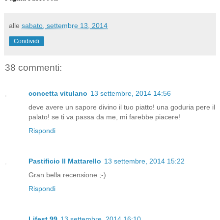
alle
sabato, settembre 13, 2014
Condividi
38 commenti:
concetta vitulano
13 settembre, 2014 14:56
deve avere un sapore divino il tuo piatto! una goduria pere il
palato! se ti va passa da me, mi farebbe piacere!
Rispondi
Pastificio Il Mattarello
13 settembre, 2014 15:22
Gran bella recensione ;-)
Rispondi
Lifest.99
13 settembre, 2014 16:10