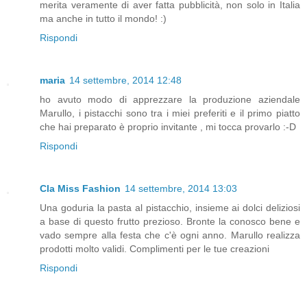
merita veramente di aver fatta pubblicità, non solo in Italia
ma anche in tutto il mondo! :)
Rispondi
maria
14 settembre, 2014 12:48
ho avuto modo di apprezzare la produzione aziendale
Marullo, i pistacchi sono tra i miei preferiti e il primo piatto
che hai preparato è proprio invitante , mi tocca provarlo :-D
Rispondi
Cla Miss Fashion
14 settembre, 2014 13:03
Una goduria la pasta al pistacchio, insieme ai dolci deliziosi
a base di questo frutto prezioso. Bronte la conosco bene e
vado sempre alla festa che c'è ogni anno. Marullo realizza
prodotti molto validi. Complimenti per le tue creazioni
Rispondi