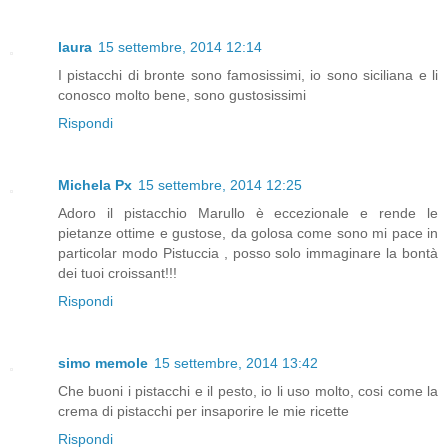
laura
15 settembre, 2014 12:14
I pistacchi di bronte sono famosissimi, io sono siciliana e li
conosco molto bene, sono gustosissimi
Rispondi
Michela Px
15 settembre, 2014 12:25
Adoro il pistacchio Marullo è eccezionale e rende le
pietanze ottime e gustose, da golosa come sono mi pace in
particolar modo Pistuccia , posso solo immaginare la bontà
dei tuoi croissant!!!
Rispondi
simo memole
15 settembre, 2014 13:42
Che buoni i pistacchi e il pesto, io li uso molto, cosi come la
crema di pistacchi per insaporire le mie ricette
Rispondi