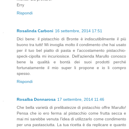
Erry
Rispondi
Rosalinda Carboni
16 settembre, 2014 17:51
Dici bene: il pistacchio di Bronte è indiscutibilmente il più
buono tra tutti! Mi invoglia molto il condimento che hai usato
per il tuo bel piatto di pasta e l'accostamento pistacchio-
speck-cipolla mi incuriosisce. Dell'azienda Marullo conosco
bene la qualità e bontà dei suoi prodotti perché
fortunatamente il mio super li propone e io li compro
spesso.
Rispondi
Rosalba Donnarosa
17 settembre, 2014 11:46
Che bella varietà di prelibatezze di pistacchio offre Marullo!
Pensa che io ero ferma al pistacchio come frutta secca e
mai mi sarebbe venuta l'idea di utilizzarlo come condimento
per una pastasciutta. La tua ricetta è da replicare e quanto