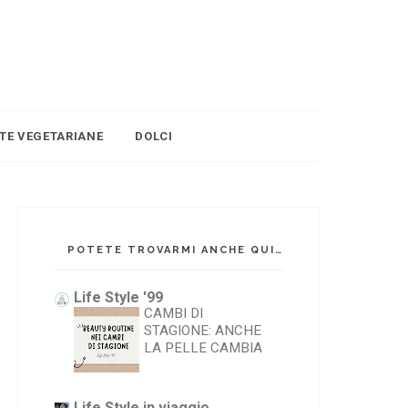
TTE VEGETARIANE
DOLCI
POTETE TROVARMI ANCHE QUI
Life Style '99
CAMBI DI
STAGIONE: ANCHE
LA PELLE CAMBIA
Life Style in viaggio