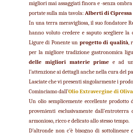
migliori mai assaggiati finora e -senza ombra 
portate sulla mia tavola: 
Alberti di Cipressa
In una terra meravigliosa, il suo fondatore Re
hanno voluto credere e saputo scegliere la qu
Ligure di Ponente un 
progetto di qualità
, 
per la migliore tradizione gastronomica ligur
delle migliori materie prime
 e ad un
l’attenzione ai dettagli anche nella cura del p
Lasciate che vi presenti singolarmente i pro
Cominciamo dall’
Olio Extravergine di Oliva
Un olio semplicemente eccellente prodotto d
provenienti 
esclusivamente dall’entroterra 
armonioso, ricco e delicato allo stesso tempo.
D’altronde non c’è bisogno di sottolineare c