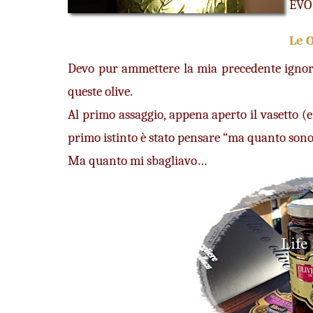
EVO 
Le O
Devo pur ammettere la mia precedente ignora
queste olive.
Al primo assaggio, appena aperto il vasetto (er
primo istinto è stato pensare “ma quanto sono
Ma quanto mi sbagliavo…