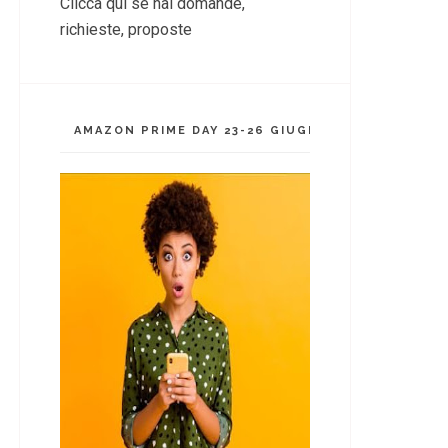
Clicca qui se hai domande,
richieste, proposte
AMAZON PRIME DAY 23-26 GIUGNO