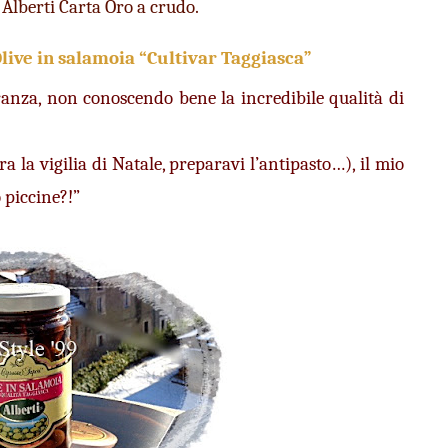
Alberti Carta Oro a crudo.
live in salamoia “Cultivar Taggiasca”
nza, non conoscendo bene la incredibile qualità di 
a la vigilia di Natale, preparavi l’antipasto…), il mio 
 piccine?!” 