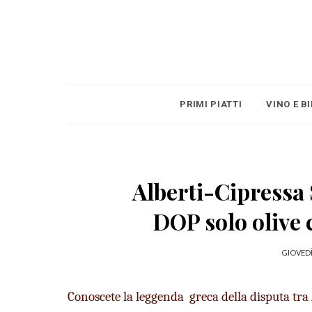
PRIMI PIATTI
VINO E B
Alberti-Cipressa 
DOP solo olive 
GIOVEDÌ
Conoscete la leggenda  greca della disputa tr