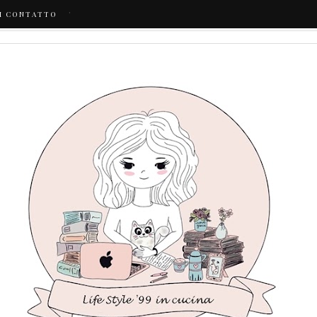
.
I CONTATTO