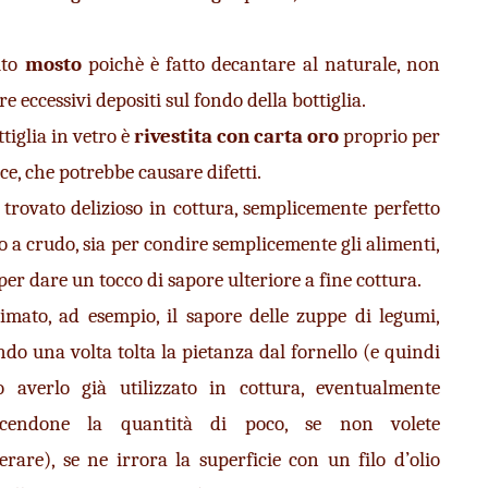
to 
mosto
 poichè è fatto decantare al naturale, non 
re eccessivi depositi sul fondo della bottiglia.
tiglia in vetro è 
rivestita con carta oro
 proprio per 
uce, che potrebbe causare difetti.
 trovato delizioso in cottura, semplicemente perfetto 
o a crudo, sia per condire semplicemente gli alimenti, 
per dare un tocco di sapore ulteriore a fine cottura. 
imato, ad esempio, il sapore delle zuppe di legumi, 
do una volta tolta la pietanza dal fornello (e quindi 
 averlo già utilizzato in cottura, eventualmente 
ucendone la quantità di poco, se non volete 
erare), se ne irrora la superficie con un filo d’olio 