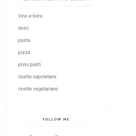
Vino e birra
dolci
pasta
pizza
primi piatti
ricette napoletane
ricette vegetariane
FOLLOW ME