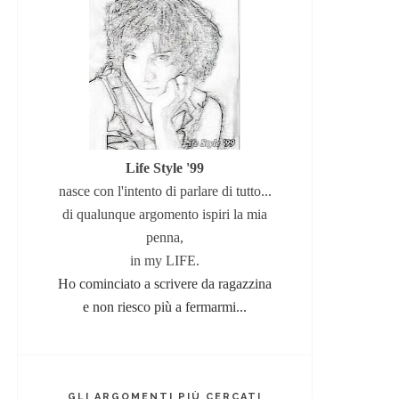
Life Style '99
nasce con l'intento di parlare di tutto...
di qualunque argomento
ispiri la mia
penna,
in my LIFE.
Ho cominciato a scrivere da ragazzina
e non riesco più a fermarmi...
GLI ARGOMENTI PIÙ CERCATI