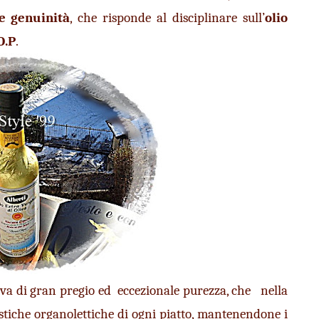
e genuinità
, che risponde al disciplinare sull’
olio 
O.P
.
iva di gran pregio ed  eccezionale purezza, che   nella 
ristiche organolettiche di ogni piatto, mantenendone i 