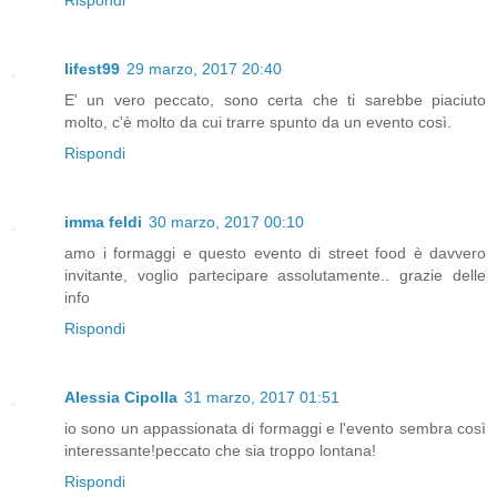
Rispondi
lifest99
29 marzo, 2017 20:40
E' un vero peccato, sono certa che ti sarebbe piaciuto
molto, c'è molto da cui trarre spunto da un evento così.
Rispondi
imma feldi
30 marzo, 2017 00:10
amo i formaggi e questo evento di street food è davvero
invitante, voglio partecipare assolutamente.. grazie delle
info
Rispondi
Alessia Cipolla
31 marzo, 2017 01:51
io sono un appassionata di formaggi e l'evento sembra così
interessante!peccato che sia troppo lontana!
Rispondi