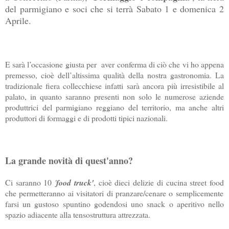
del parmigiano e soci che si terrà Sabato 1 e domenica 2
Aprile.
E sarà l’occasione giusta per aver conferma di ciò che vi ho appena
premesso, cioè dell’altissima qualità della nostra gastronomia. La
tradizionale fiera collecchiese infatti sarà ancora più irresistibile al
palato, in quanto saranno presenti non solo le numerose aziende
produttrici del parmigiano reggiano del territorio, ma anche altri
produttori di formaggi e di prodotti tipici nazionali.
La grande novità di quest'anno?
Ci saranno 10
'
food truck'
, cioè dieci delizie di
cucina street food
che permetteranno ai visitatori di pranzare/cenare o semplicemente
farsi un gustoso spuntino godendosi uno snack o aperitivo nello
spazio adiacente alla tensostruttura attrezzata.