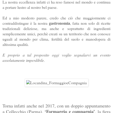
La nostra eccellenza infatti ci ha reso famosi nel mondo e continua
a portare lustro al nostro bel paese.
Ed a mio modesto parere, credo che ciò che maggiormente ci
gastronomia
contraddistingue è la nostra
, fatta non solo di ricette
tradizionali deliziose, ma anche e soprattutto di ingredienti
semplicemente unici, perchè creati su un territorio che non conosce
uguali al mondo per clima, fertilità del suolo e manodopera di
altissima qualità.
E proprio a tal proposito oggi voglio segnalarvi un evento
assolutamente imperdibile.
Torna infatti anche nel 2017, con un doppio appuntamento
‘Formaggio e compagnia’
a Collecchio (Parma),
, la fiera