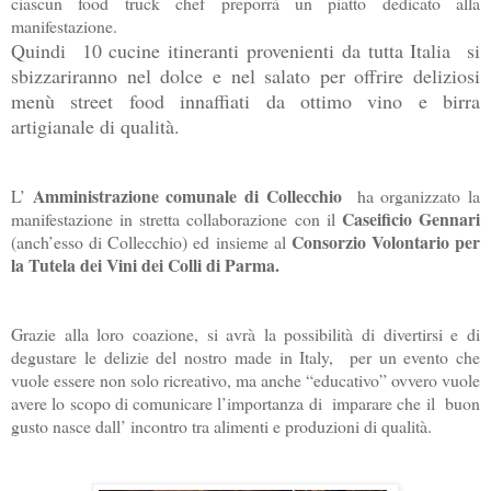
ciascun food truck chef preporrà un piatto dedicato alla
manifestazione.
Quindi 10 cucine itineranti provenienti da tutta Italia si
sbizzariranno nel dolce e nel salato per offrire deliziosi
menù street food innaffiati da ottimo vino e birra
artigianale di qualità.
Amministrazione comunale di Collecchio
L’
ha organizzato la
Caseificio Gennari
manifestazione in stretta collaborazione con il
Consorzio Volontario per
(anch’esso di Collecchio) ed insieme al
la Tutela dei Vini dei Colli di Parma.
Grazie alla loro coazione, si avrà la possibilità di divertirsi e di
degustare le delizie del nostro made in Italy, per un evento che
vuole essere non solo ricreativo, ma anche “educativo” ovvero vuole
avere lo scopo di comunicare l’importanza di imparare che il buon
gusto nasce dall’ incontro tra alimenti e produzioni di qualità.