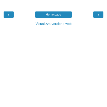
‹
›
Home page
Visualizza versione web