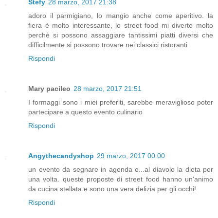
Stefy
28 marzo, 2017 21:38
adoro il parmigiano, lo mangio anche come aperitivo. la
fiera è molto interessante, lo street food mi diverte molto
perchè si possono assaggiare tantissimi piatti diversi che
difficilmente si possono trovare nei classici ristoranti
Rispondi
Mary pacileo
28 marzo, 2017 21:51
I formaggi sono i miei preferiti, sarebbe meraviglioso poter
partecipare a questo evento culinario
Rispondi
Angythecandyshop
29 marzo, 2017 00:00
un evento da segnare in agenda e...al diavolo la dieta per
una volta. queste proposte di street food hanno un'animo
da cucina stellata e sono una vera delizia per gli occhi!
Rispondi