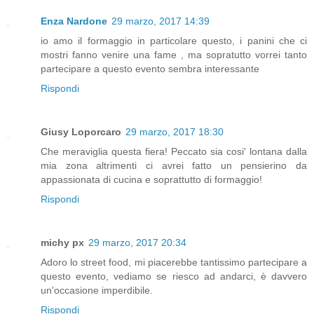
Enza Nardone
29 marzo, 2017 14:39
io amo il formaggio in particolare questo, i panini che ci
mostri fanno venire una fame , ma sopratutto vorrei tanto
partecipare a questo evento sembra interessante
Rispondi
Giusy Loporcaro
29 marzo, 2017 18:30
Che meraviglia questa fiera! Peccato sia cosi' lontana dalla
mia zona altrimenti ci avrei fatto un pensierino da
appassionata di cucina e soprattutto di formaggio!
Rispondi
michy px
29 marzo, 2017 20:34
Adoro lo street food, mi piacerebbe tantissimo partecipare a
questo evento, vediamo se riesco ad andarci, è davvero
un'occasione imperdibile.
Rispondi