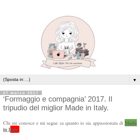
▼
27 marzo 2017
‘Formaggio e compagnia’ 2017. Il
tripudio del miglior Made in Italy.
Made
Chi mi conosce e mi segue sa quanto io sia appassionata di
in I
taly
.