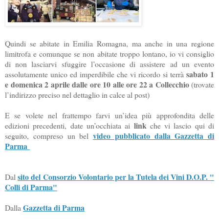
Quindi se abitate in Emilia Romagna, ma anche in una regione
limitrofa e comunque se non abitate troppo lontano, io vi consiglio
di non lasciarvi sfuggire l’occasione di assistere ad un evento
sabato 1
assolutamente unico ed imperdibile che vi ricordo si terrà
e domenica 2 aprile dalle ore 10 alle ore 22 a Collecchio
(trovate
l’indirizzo preciso nel dettaglio in calce al post)
E se volete nel frattempo farvi un’idea più approfondita delle
link
edizioni precedenti, date un’occhiata ai
che vi lascio qui di
video pubblicato dalla Gazzetta di
seguito, compreso un bel
Parma
sito del Consorzio Volontario per la Tutela dei Vini D.O.P. "
Dal
Colli di Parma"
Gazzetta di Parma
Dalla