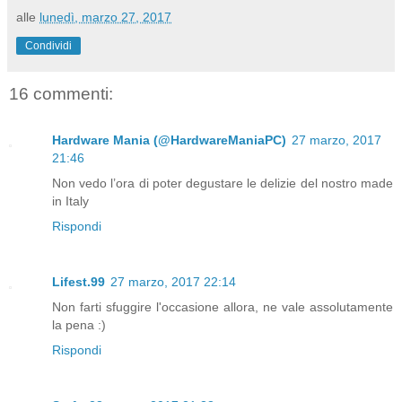
alle
lunedì, marzo 27, 2017
Condividi
16 commenti:
Hardware Mania (@HardwareManiaPC)
27 marzo, 2017
21:46
Non vedo l’ora di poter degustare le delizie del nostro made
in Italy
Rispondi
Lifest.99
27 marzo, 2017 22:14
Non farti sfuggire l'occasione allora, ne vale assolutamente
la pena :)
Rispondi